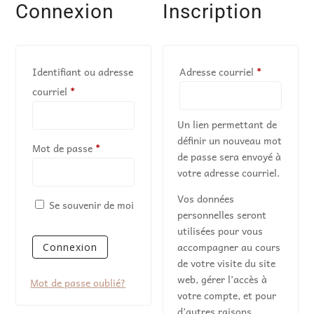
Connexion
Inscription
Obligatoire
Identifiant ou adresse
Adresse courriel
*
Obligatoire
courriel
*
Un lien permettant de
définir un nouveau mot
Obligatoire
Mot de passe
*
de passe sera envoyé à
votre adresse courriel.
Vos données
Se souvenir de moi
personnelles seront
utilisées pour vous
accompagner au cours
Connexion
de votre visite du site
web, gérer l’accès à
Mot de passe oublié?
votre compte, et pour
d’autres raisons