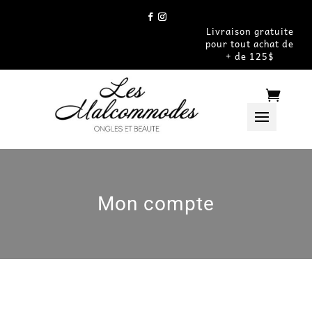
Livraison gratuite
pour tout achat de
+ de 125$

Mon compte