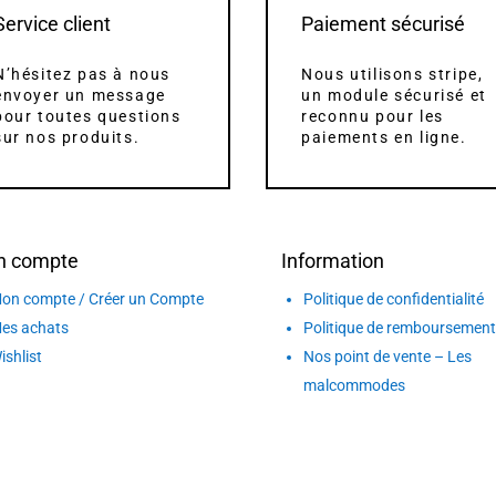
Service client
Paiement sécurisé
N’hésitez pas à nous
Nous utilisons stripe,
envoyer un message
un module sécurisé et
pour toutes questions
reconnu pour les
sur nos produits.
paiements en ligne.
n compte
Information
on compte / Créer un Compte
Politique de confidentialité
es achats
Politique de remboursement
ishlist
Nos point de vente – Les
malcommodes