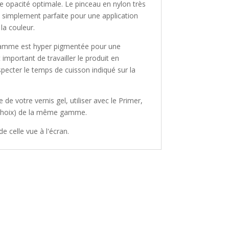
 opacité optimale. Le pinceau en nylon très
t simplement parfaite pour une application
la couleur.
amme est hyper pigmentée pour une
st important de travailler le produit en
pecter le temps de cuisson indiqué sur la
de votre vernis gel, utiliser avec le Primer,
u choix) de la même gamme.
e celle vue à l'écran.