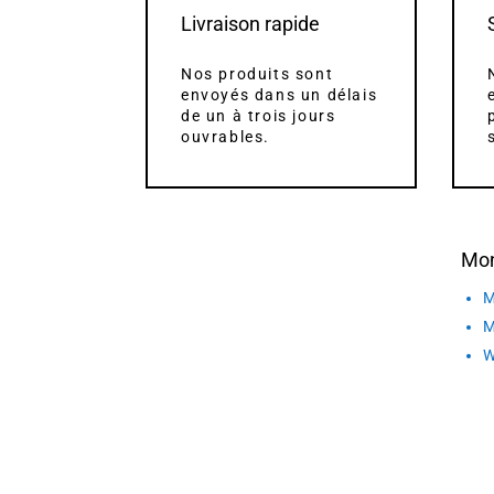
Livraison rapide
Nos produits sont
envoyés dans un délais
de un à trois jours
ouvrables.
Mo
M
M
W