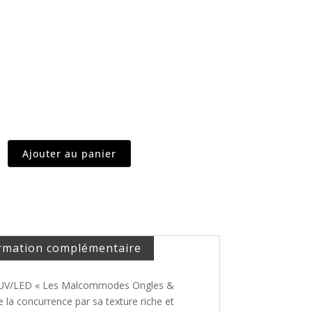
Ajouter au panier
rmation complémentaire
 UV/LED « Les Malcommodes Ongles &
e la concurrence par sa texture riche et