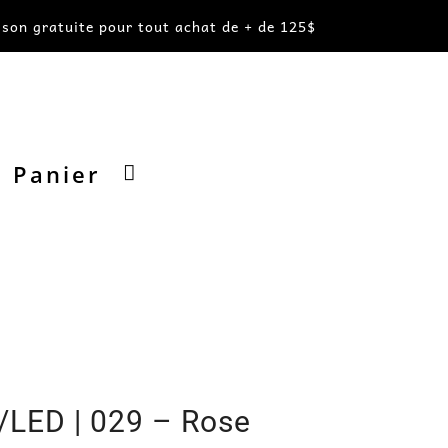
ison gratuite pour tout achat de + de 125$
Panier

/LED | 029 – Rose