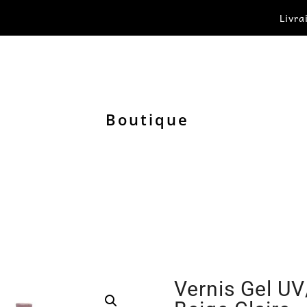
Livra
Boutique
Vernis Gel UV