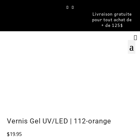
Livraison gratuite
pour tout achat de
+ de 125$

Vernis Gel UV/LED | 112-orange
$
19.95